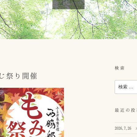
検索
みじ祭り開催
検
索:
最近の投
2026.7.