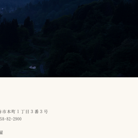
小千谷市本町１丁目３番３号
58-82-2900
曜