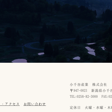
小千谷産業 株式会社
〒947-0021 新潟県
TEL:0258-82-3000 FAX:02
日・アクセス
お問い合わせ
定休日 火曜・水曜・木