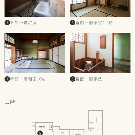
新館一階浴室
新館一階茶室4.5帖
5
6
新館一階和室10帖
新館一階手洗
7
8
二階
5