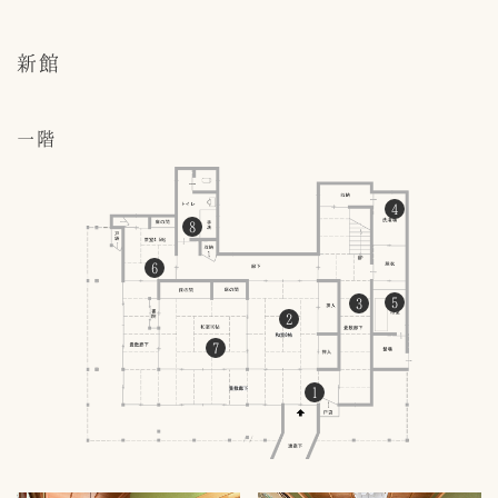
新館
一階
4
8
6
5
3
2
7
1