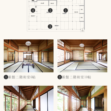
4
2
1
3
新館二階和室6帖
新館二階和室10帖
1
2