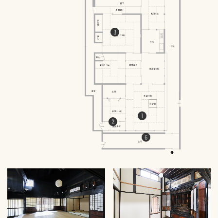
3
1
2
6