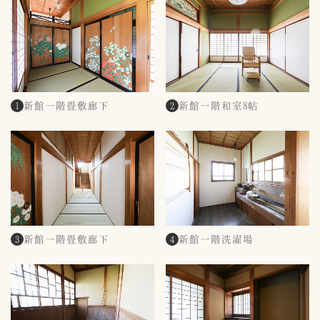
新館一階畳敷廊下
新館一階和室8帖
1
2
新館一階畳敷廊下
新館一階洗濯場
3
4