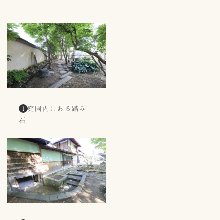
庭園内にある踏み
1
石