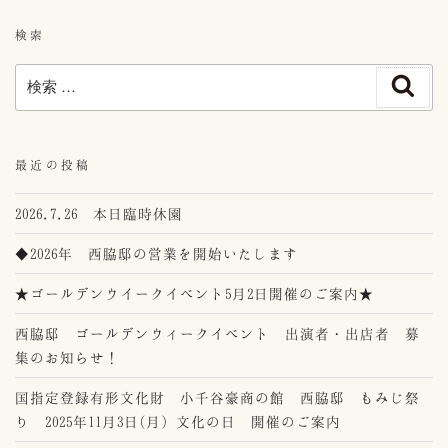
検索
検
検
索
索:
最近の投稿
2026.7.26 本日臨時休園
◆2026年 西脇邸の営業を開始いたします
★ゴールデンウイークイベント5月2日開催のご案内★
西脇邸 ゴールデンウィークイベント 出演者・出店者 募
集のお知らせ！
国指定登録有形文化財 小千谷豪商の館 西脇邸 もみじ祭
り 2025年11月3日(月）文化の日 開催のご案内