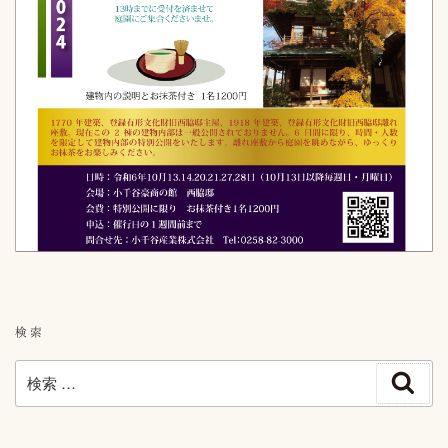
検索
検
検
索
索: