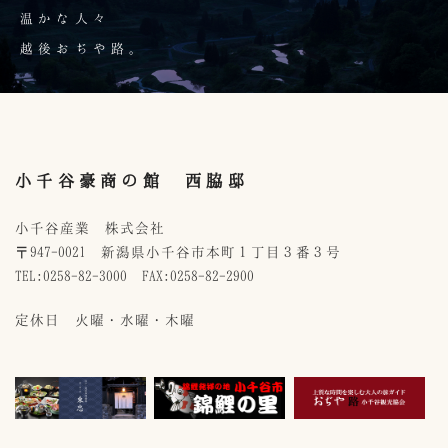
温かな人々
越後おぢや路。
小千谷豪商の館 西脇邸
小千谷産業 株式会社
〒947-0021 新潟県小千谷市本町１丁目３番３号
TEL:0258-82-3000 FAX:0258-82-2900
定休日 火曜・水曜・木曜