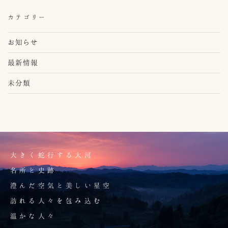
カテゴリー
お知らせ
最新情報
未分類
大きく蛇行する大河
名所と史跡
澄んだ空気と美しい星空
訪れる人々を包み込む
温かな人々