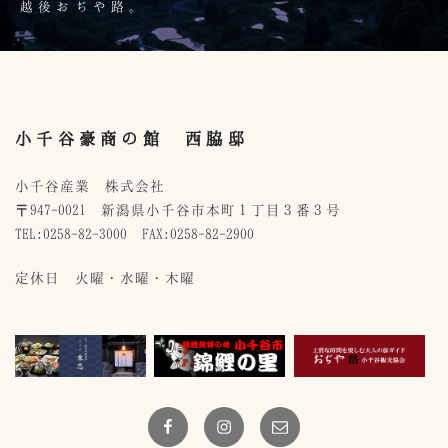
越後おぢや路。
小千谷豪商の館 西脇邸
小千谷産業 株式会社
〒947-0021 新潟県小千谷市本町１丁目３番３号
TEL:0258-82-3000 FAX:0258-82-2900
定休日 火曜・水曜・木曜
Facebook
Instagram
メ
ー