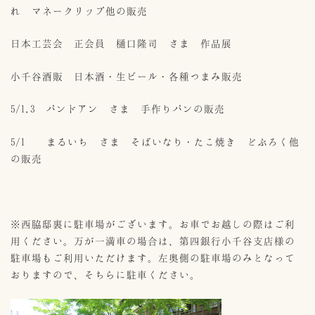
れ マネークリップ他の販売
日本工芸会 正会員 樋口隆司 さま 作品展
小千谷酒販 日本酒・生ビール・各種つまみ販売
5/1.3 パンドアン さま 手作りパンの販売
5/1 まるいち さま そばいなり・たこ焼き どぶろく他
の販売
※西脇邸裏に駐車場がございます。お車でお越しの際はご利
用ください。万が一満車の場合は、第四銀行小千谷支店様の
駐車場もご利用いただけます。左奥側の駐車場のみとなって
おりますので、そちらに駐車ください。