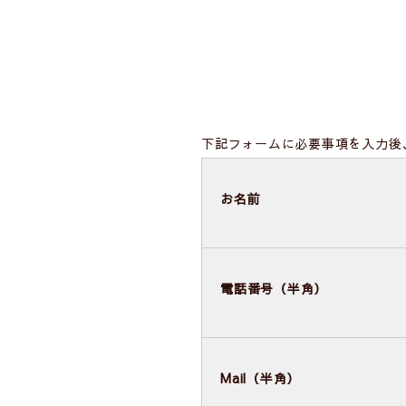
下記フォームに必要事項を入力後
お名前
電話番号（半角）
Mail（半角）