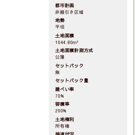
都市計画
非線引き区域
地勢
平坦
土地面積
1044.80m²
土地面積計測方式
公簿
セットバック
無
セットバック量
建ぺい率
70%
容積率
200%
土地権利
所有権
接道状況