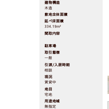
建物構造
木造
敷地全体面積
延べ床面積
334.19m²
間取内容
駐車場
取引態様
一般
引渡/入居時期
相談
現況
賃貸中
地目
宅地
用途地域
無指定