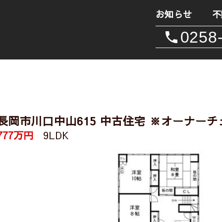
お知らせ
不
0258
長岡市川口中山615 中古住宅 ※オーナー
777万円
9LDK