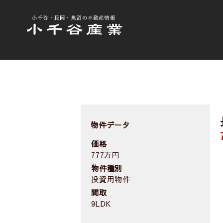
Skip
to
content
物件データ
価格
777万円
物件種別
投資用物件
間取
9LDK