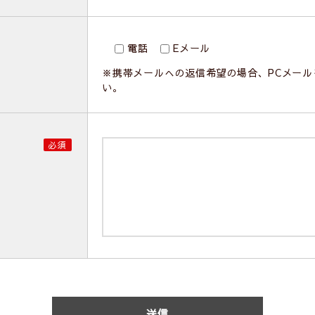
電話
Eメール
※携帯メールへの返信希望の場合、PCメー
い。
必須