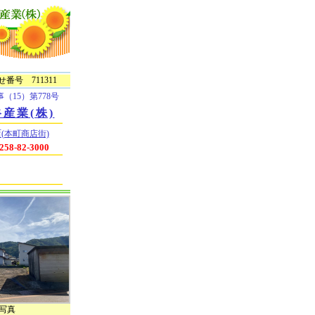
番号 711311
（15）第778号
産業(株)
店
(本町商店街)
58-82-3000
写真