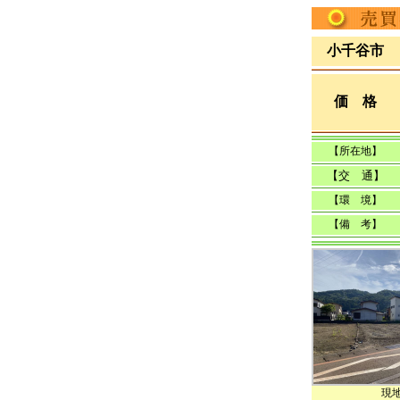
小千谷市
価 格
【所在地】
【交 通】
【環 境】
【備 考】
現